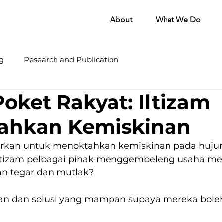
About
What We Do
g
Research and Publication
Poket Rakyat: Iltizam
ahkan Kemiskinan
rkan untuk menoktahkan kemiskinan pada hujung
tizam pelbagai pihak menggembeleng usaha me
n tegar dan mutlak?
n dan solusi yang mampan supaya mereka boleh