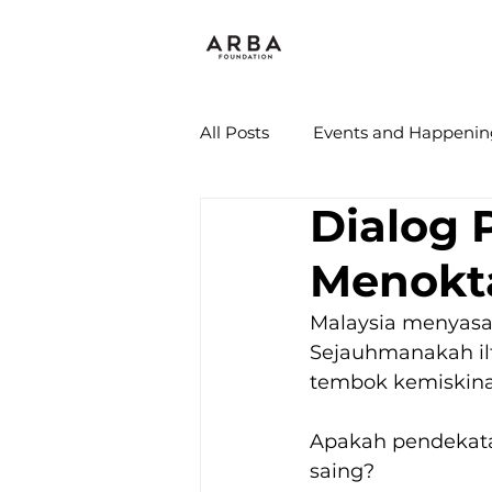
All Posts
Events and Happenin
Dialog 
Menokt
Malaysia menyasa
Sejauhmanakah il
tembok kemiskina
Apakah pendekata
saing?