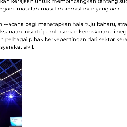
 bukan kerajaan untuk membincangkan tentang s
gani  masalah-masalah kemiskinan yang ada.
h wacana bagi menetapkan hala tuju baharu, stra
ksanaan inisiatif pembasmian kemiskinan di nega
 pelbagai pihak berkepentingan dari sektor kera
yarakat sivil.