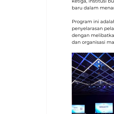
ketiga, institusi
baru dalam menan
Program ini adala
penyelarasan pela
dengan melibatkan
dan organisasi mas