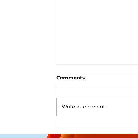
Comments
Write a comment...
Projek Afiat: ARBA
Foundation | Hospital