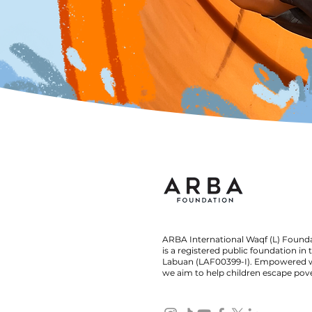
ARBA International Waqf (L) Found
is a registered public foundation in 
Labuan (LAF00399-I). Empowered w
we aim to help children escape pove